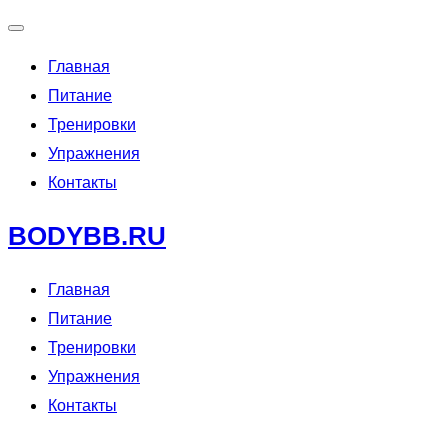
Переключить
Главная
навигацию
Питание
Тренировки
Упражнения
Контакты
Перейти
BODYBB.RU
к
содержимому
Главная
Питание
Тренировки
Упражнения
Контакты