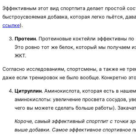
Эффективным этот вид спортпита делает простой сост
быстроусвояемая добавка, которая легко пьётся, дав
ссылке
).
Протеин
. Протеиновые коктейли эффективны по о
Это ровно тот же белок, который мы получаем из
ЖКТ.
Согласно исследованиям, спортсмены, а также не тр
даже если тренировок не было вообще. Конкретно эт
Цитруллин
. Аминокислота, которая есть в наше
аминокислоты: увеличение просвета сосудов, ув
чего вы можете сделать больше работы). Закач
Короче, самый эффективный спортпит с точки зр
выше добавки. Самое эффективное спортивное пи