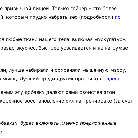
е привычной пищей. Только гейнер – это более
ей, которым трудно набрать вес (подробности
по
ся любые ткани нашего тела, включая мускулатуру.
ораздо вкуснее, быстрее усваивается и не нагружает
ли, лучше набирали и сохраняли мышечную массу,
та мышц. Лучший среди других протеинов –
здесь
.
тивным эту добавку делают сами свойства этой
коренное восстановление сил на тренировке (за счёт
обавках, будет включать именно предложенные
е.