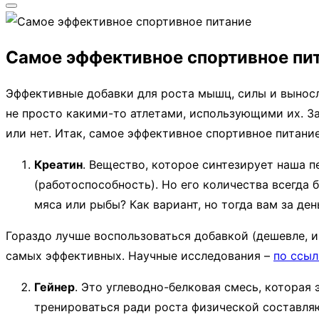
Переключить
боковую
Самое эффективное спортивное пи
панель
и
Эффективные добавки для роста мышц, силы и выносл
навигацию
не просто какими-то атлетами, использующими их. За
или нет. Итак, самое эффективное спортивное питание
Креатин
. Вещество, которое синтезирует наша 
(работоспособность). Но его количества всегда 
мяса или рыбы? Как вариант, но тогда вам за де
Гораздо лучше воспользоваться добавкой (дешевле, и
самых эффективных. Научные исследования –
по ссыл
Гейнер
. Это углеводно-белковая смесь, которая
тренироваться ради роста физической составля