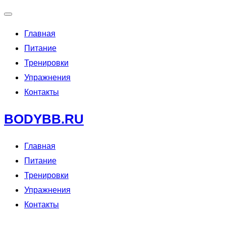
Переключить
Главная
навигацию
Питание
Тренировки
Упражнения
Контакты
Перейти
BODYBB.RU
к
содержимому
Главная
Питание
Тренировки
Упражнения
Контакты