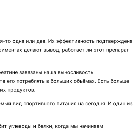
ая-то одна или две. Их эффективность подтверждена
иментах делают вывод, работает ли этот препарат
креатине завязаны наша выносливость
ёте его потреблять в больших объёмах. Есть больше
тих продуктов.
емый вид спортивного питания на сегодня. И один из
бит углеводы и белки, когда мы начинаем