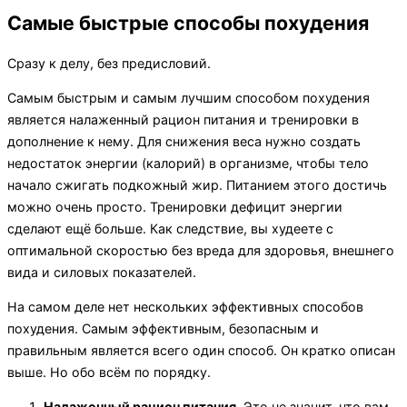
панель
и
Самые быстрые способы похудения
навигацию
Сразу к делу, без предисловий.
Самым быстрым и самым лучшим способом похудения
является налаженный рацион питания и тренировки в
дополнение к нему. Для снижения веса нужно создать
недостаток энергии (калорий) в организме, чтобы тело
начало сжигать подкожный жир. Питанием этого достичь
можно очень просто. Тренировки дефицит энергии
сделают ещё больше. Как следствие, вы худеете с
оптимальной скоростью без вреда для здоровья, внешнего
вида и силовых показателей.
На самом деле нет нескольких эффективных способов
похудения. Самым эффективным, безопасным и
правильным является всего один способ. Он кратко описан
выше. Но обо всём по порядку.
Налаженный рацион питания
. Это не значит, что вам