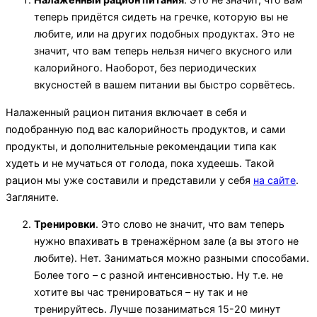
теперь придётся сидеть на гречке, которую вы не
любите, или на других подобных продуктах. Это не
значит, что вам теперь нельзя ничего вкусного или
калорийного. Наоборот, без периодических
вкусностей в вашем питании вы быстро сорвётесь.
Налаженный рацион питания включает в себя и
подобранную под вас калорийность продуктов, и сами
продукты, и дополнительные рекомендации типа как
худеть и не мучаться от голода, пока худеешь. Такой
рацион мы уже составили и представили у себя
на сайте
.
Загляните.
Тренировки
. Это слово не значит, что вам теперь
нужно впахивать в тренажёрном зале (а вы этого не
любите). Нет. Заниматься можно разными способами.
Более того – с разной интенсивностью. Ну т.е. не
хотите вы час тренироваться – ну так и не
тренируйтесь. Лучше позаниматься 15-20 минут