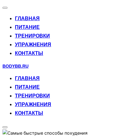
Переключить
навигацию
ГЛАВНАЯ
ПИТАНИЕ
ТРЕНИРОВКИ
УПРАЖНЕНИЯ
КОНТАКТЫ
Перейти
BODYBB.RU
к
ГЛАВНАЯ
содержимому
ПИТАНИЕ
ТРЕНИРОВКИ
УПРАЖНЕНИЯ
КОНТАКТЫ
Переключить
боковую