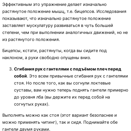
Эффективным это упражнение делает изначально
растянутое положение мышц, т.е. бицепсов. Исследования
показывают, что изначально растянутое положение
заставляет мускулатуру развиваться в чуть большей
степени, чем при выполнении аналогичных движений, но не
из растянутого положения.
Бицепсы, кстати, растянуты, когда вы сидите под
наклоном, а руки свободно опущены вниз.
Сгибания рук с гантелями с подъёмом плеч перед
собой
. Это всем привычные сгибания рук с гантелями
стоя. Но после того, как вы согнули локтевые
суставы, вам нужно теперь поднять гантели примерно
до уровня лба (вы держите их перед собой на
согнутых руках).
Выполнять можно как стоя (этот вариант безопаснее и
можно применять читинг), так и сидя. Поднимайте обе
гантели двумя руками.