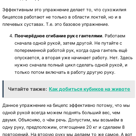
Эффективным это упражнение делает то, что сухожилия
бицепсов работают не только в области локтей, но и в
плечевых суставах. Т.е. это базовое упражнение.
Поочерёдное сгибание рук с гантелями
. Работаем
сначала одной рукой, затем другой. Не путайте с
попеременной работой рук, когда одна гантель ещё
опускается, а вторая уже начинает работу. Нет. Здесь
нужно сначала полный цикл сделать одной рукой, и
только потом включать в работу другую руку.
Читайте также:
Как добиться кубиков на животе
Данное упражнение на бицепс эффективно потому, что мы
одной рукой всегда можем поднять больший вес, чем
двумя. Объясняю, о чём речь. Допустим, мы возьмём в
одну руку, предположим, отягощение 20 кг и сделаем 8
повторений. На вторую руку мы делаем то же самое. А вот