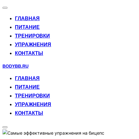
Переключить
навигацию
ГЛАВНАЯ
ПИТАНИЕ
ТРЕНИРОВКИ
УПРАЖНЕНИЯ
КОНТАКТЫ
Перейти
BODYBB.RU
к
ГЛАВНАЯ
содержимому
ПИТАНИЕ
ТРЕНИРОВКИ
УПРАЖНЕНИЯ
КОНТАКТЫ
Переключить
боковую