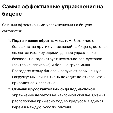
панель
и
Самые эффективные упражнения на
навигацию
бицепс
Самыми эффективными упражнениями на бицепс
считаются:
Подтягивания обратным хватом.
В отличие от
большинства других упражнений на бицепс, которые
являются изолирующими, данное упражнение –
базовое, т.е. задействует несколько пар суставов
(локтевые, плечевые) и больше групп мышц.
Благодаря этому бицепсы получают повышенную
нагрузку: мышечная ткань доходит до отказа, что и
приводит её к развитию.
Сгибания рук с гантелями сидя под наклоном
.
Упражнение делается на наклонной скамье. Скамья
расположена примерно под 45 градусов. Садимся,
берём в каждую руку по гантели.