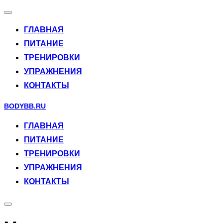
Переключить
навигацию
ГЛАВНАЯ
ПИТАНИЕ
ТРЕНИРОВКИ
УПРАЖНЕНИЯ
КОНТАКТЫ
Перейти
BODYBB.RU
к
ГЛАВНАЯ
содержимому
ПИТАНИЕ
ТРЕНИРОВКИ
УПРАЖНЕНИЯ
КОНТАКТЫ
Переключить
боковую