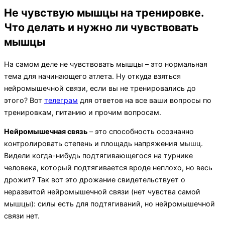
панель
и
Не чувствую мышцы на тренировке.
навигацию
Что делать и нужно ли чувствовать
мышцы
На самом деле не чувствовать мышцы – это нормальная
тема для начинающего атлета. Ну откуда взяться
нейромышечной связи, если вы не тренировались до
этого? Вот
телеграм
для ответов на все ваши вопросы по
тренировкам, питанию и прочим вопросам.
Нейромышечная связь
– это способность осознанно
контролировать степень и площадь напряжения мышц.
Видели когда-нибудь подтягивающегося на турнике
человека, который подтягивается вроде неплохо, но весь
дрожит? Так вот это дрожание свидетельствует о
неразвитой нейромышечной связи (нет чувства самой
мышцы): силы есть для подтягиваний, но нейромышечной
связи нет.