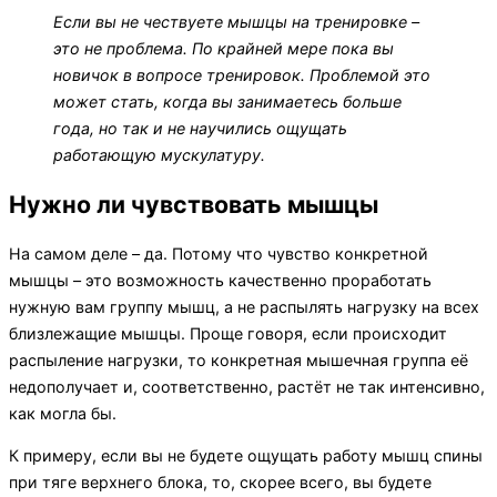
Если вы не чествуете мышцы на тренировке –
это не проблема. По крайней мере пока вы
новичок в вопросе тренировок. Проблемой это
может стать, когда вы занимаетесь больше
года, но так и не научились ощущать
работающую мускулатуру.
Нужно ли чувствовать мышцы
На самом деле – да. Потому что чувство конкретной
мышцы – это возможность качественно проработать
нужную вам группу мышц, а не распылять нагрузку на всех
близлежащие мышцы. Проще говоря, если происходит
распыление нагрузки, то конкретная мышечная группа её
недополучает и, соответственно, растёт не так интенсивно,
как могла бы.
К примеру, если вы не будете ощущать работу мышц спины
при тяге верхнего блока, то, скорее всего, вы будете