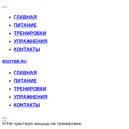
Переключить
навигацию
ГЛАВНАЯ
ПИТАНИЕ
ТРЕНИРОВКИ
УПРАЖНЕНИЯ
КОНТАКТЫ
Перейти
BODYBB.RU
к
ГЛАВНАЯ
содержимому
ПИТАНИЕ
ТРЕНИРОВКИ
УПРАЖНЕНИЯ
КОНТАКТЫ
Переключить
боковую