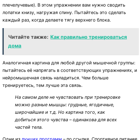
плечелучевые). В этом упражнении вам нужно сводить
лопатки книзу, нагружая спину. Пытайтесь это сделать
каждый раз, когда делаете тягу верхнего блока.
Читайте также:
Как правильно тренироваться
дома
Аналогичная картина для любой другой мышечной группы:
пытайтесь её напрягать в соответствующих упражнениях, и
нейромышечная связь наладиться. Чем больше
тренируетесь, тем лучше эта связь.
На самом деле не чувствовать при тренировке
можно разные мышцы: грудные, ягодичные,
широчайшие и т.д. Но картина того, как
добиться этого чувства – одинакова для всех
частей тела.
Одни из
лучших программ
– по ссылке. Спортивное питание