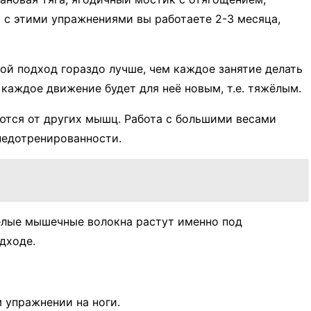
ь с этими упражнениями вы работаете 2-3 месяца,
ой подход гораздо лучше, чем каждое занятие делать
каждое движение будет для неё новым, т.е. тяжёлым.
аются от других мышц. Работа с большими весами
 недотренированности.
Белые мышечные волокна растут именно под
дходе.
м упражнении на ноги.