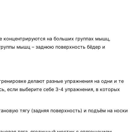
ие концентрируются на больших группах мышц,
 группы мышц – заднюю поверхность бёдер и
 тренировке делают разные упражнения на одни и те
сь, если выберите себе 3-4 упражнения, в которых
ановую тягу (задняя поверхность) и подъём на носки
ановая тяга, ягодичный мостик с отягощением,