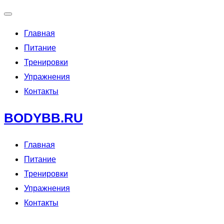
Переключить
Главная
навигацию
Питание
Тренировки
Упражнения
Контакты
Перейти
BODYBB.RU
к
содержимому
Главная
Питание
Тренировки
Упражнения
Контакты