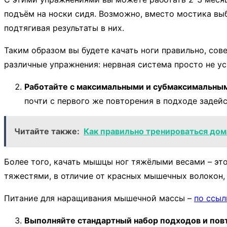
подъём на носки сидя. Возможно, вместо мостика выб
подтягивая результаты в них.
Таким образом вы будете качать ноги правильно, сов
различные упражнения: нервная система просто не ус
Работайте с максимальными и субмаксимальны
почти с первого же повторения в подходе задей
Читайте также:
Как правильно тренироваться дом
Более того, качать мышцы ног тяжёлыми весами – эт
тяжестями, в отличие от красных мышечных волокон,
Питание для наращивания мышечной массы –
по ссыл
Выполняйте стандартный набор подходов и пов