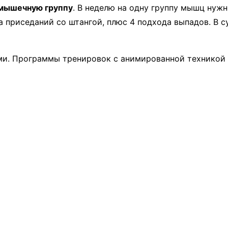
 мышечную группу
. В неделю на одну группу мышц нужн
да приседаний со штангой, плюс 4 подхода выпадов. В 
ми. Программы тренировок с анимированной техникой