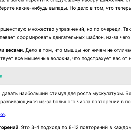
ерите какие-нибудь выпады. Но дело в том, что тепер
ершенствую множество упражнений, но по очереди. Так
певает сформировать двигательных шаблон, из-за чего 
ми весами
. Дело в том, что мышцы ног ничем не отлич
ствует все мышечные волокна, что подстрахует вас от
а
о давать наибольший стимул для роста мускулатуры. 
 развивающихся из-за большого числа повторений в по
ке
.
торений
. Это 3-4 подхода по 8-12 повторений в каждо